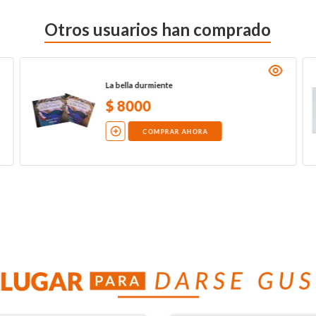
Otros usuarios han comprado
La bella durmiente
$
8000
COMPRAR AHORA