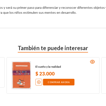
s y será su primer paso para diferenciar y reconocer diferentes objetos y
ara que los niños estimulen sus mentes en desarrollo.
También te puede interesar
El sueño y la realidad
$
23
.
000
COMPRAR AHORA