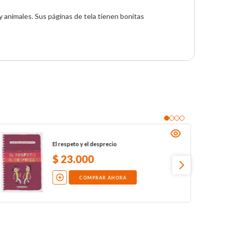
 animales. Sus páginas de tela tienen bonitas 
El respeto y el desprecio
$
23
.
000
COMPRAR AHORA