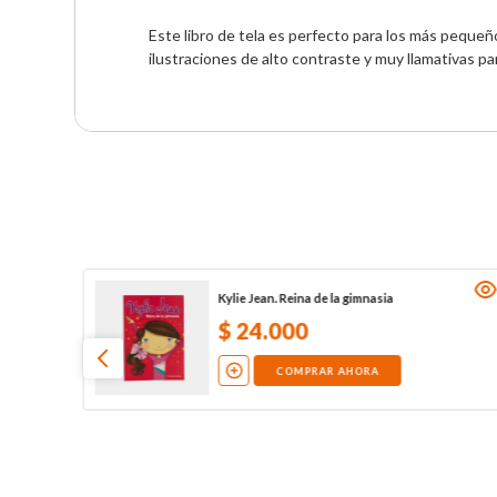
Este libro de tela es perfecto para los más pequeño
ilustraciones de alto contraste y muy llamativas p
Kylie Jean. Reina de la gimnasia
$
24
.
000
COMPRAR AHORA