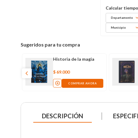
Departamento
Municipio
Sugeridos para tu compra
Historia de la magia
$
69
.
000
COMPRAR AHORA
DESCRIPCIÓN
ESPECIF