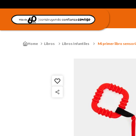
Libros
Libros Infantiles
Mi primer libro sensori