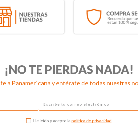
¡NO TE PIERDAS NADA!
te a Panamericana y entérate de todas nuestras n
He leído y acepto la
política de privacidad