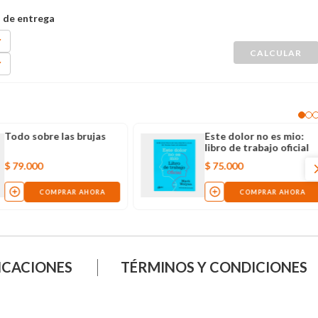
Todo sobre las brujas
Este dolor no es mio:
libro de trabajo oficial
$
79
.
000
$
75
.
000
COMPRAR AHORA
COMPRAR AHORA
ICACIONES
TÉRMINOS Y CONDICIONES