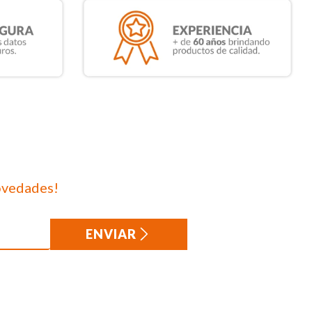
ovedades!
ENVIAR