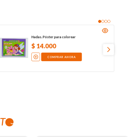
Hadas. Póster para colorear
$
14
.
000
COMPRAR AHORA