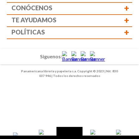
+
CONÓCENOS
+
TE AYUDAMOS
+
POLÍTICAS
Siguenos:
Panamericana librería y papelería s.a. Copyright © 2023 | Nit: 830
037 946 | Todos los derechos reservados
1