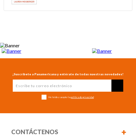
¡Suscríbete a Panamericana y entérate de todas nuestras novedades!
He leído y acepto la
política de privacidad
+
CONTÁCTENOS