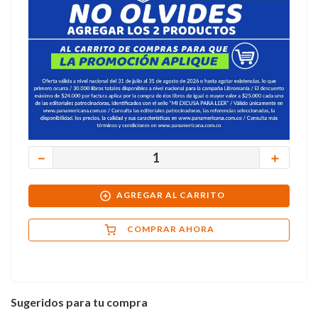
－
＋
AGREGAR AL CARRITO
COMPRAR AHORA
Sugeridos para tu compra