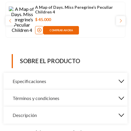
A Map of Days. Miss Peregrine’s Peculiar
Children 4
$
45
.
000
COMPRAR AHORA
SOBRE EL PRODUCTO
Especificaciones
Términos y condiciones
Descripción