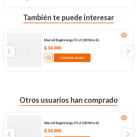
También te puede interesar
Marvel Beginnings First 100 Words
$
34
.
000
COMPRAR AHORA
Otros usuarios han comprado
Marvel Beginnings First 100 Words
$
34
.
000