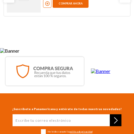
COMPRAR AHORA
¡Suscríbete a Panamericana y entérate de todas nuestras novedades!
He leído y acepto la
política de privacidad