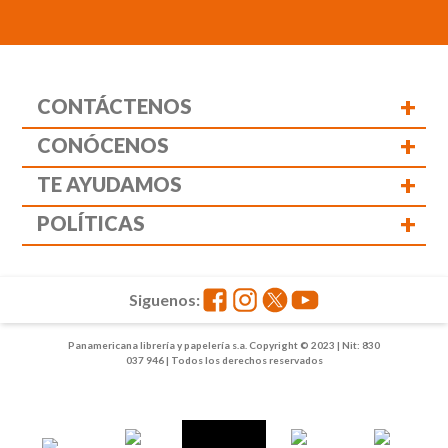
+
CONTÁCTENOS
+
CONÓCENOS
+
TE AYUDAMOS
+
POLÍTICAS
Siguenos:
Panamericana librería y papelería s.a. Copyright © 2023 | Nit: 830
037 946 | Todos los derechos reservados
1