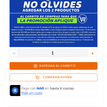
－
＋
AGREGAR AL CARRITO
COMPRAR AHORA