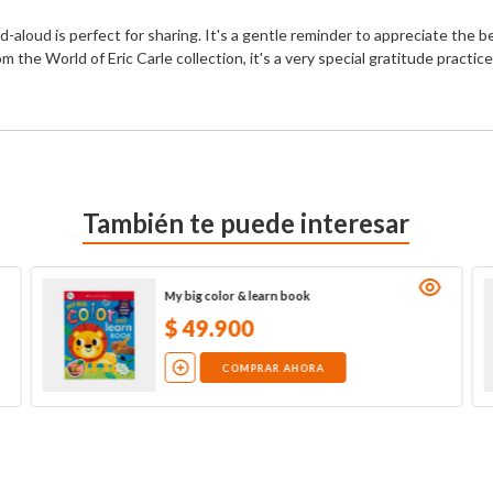
ad-aloud is perfect for sharing. It's a gentle reminder to appreciate the
rom the World of Eric Carle collection, it's a very special gratitude pract
También te puede interesar
My big color & learn book
$
49
.
900
COMPRAR AHORA