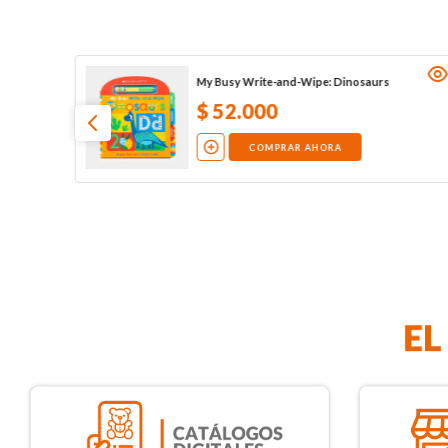
My Busy Write-and-Wipe: Dinosaurs
$
52
.
000
COMPRAR AHORA