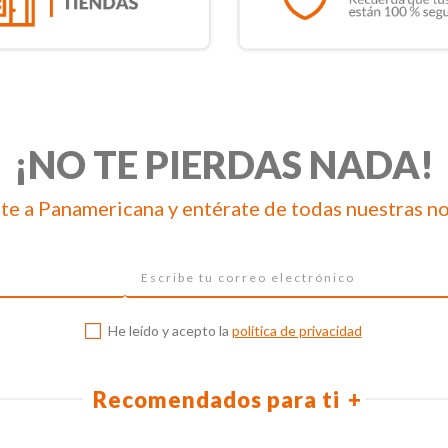
¡NO TE PIERDAS NADA!
te a Panamericana y entérate de todas nuestras n
He leído y acepto la
política de privacidad
Recomendados para ti