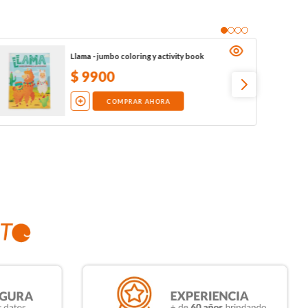
Llama - jumbo coloring y activity book
$
9900
COMPRAR AHORA