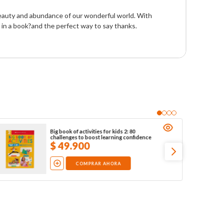
 beauty and abundance of our wonderful world. With 
ice in a book?and the perfect way to say thanks.
Big book of activities for kids 2: 80
challenges to boost learning confidence
$
49
.
900
COMPRAR AHORA