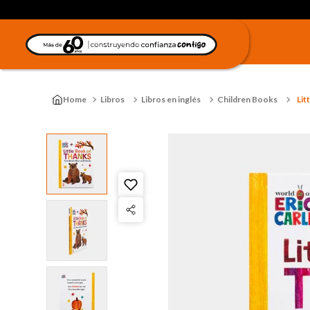
Libros
Libros en inglés
Children Books
Lit