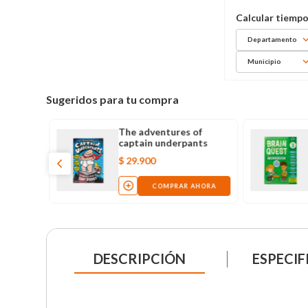
Departamento
Municipio
Sugeridos para tu compra
The adventures of
captain underpants
$
29
.
900
COMPRAR AHORA
DESCRIPCIÓN
ESPECIF