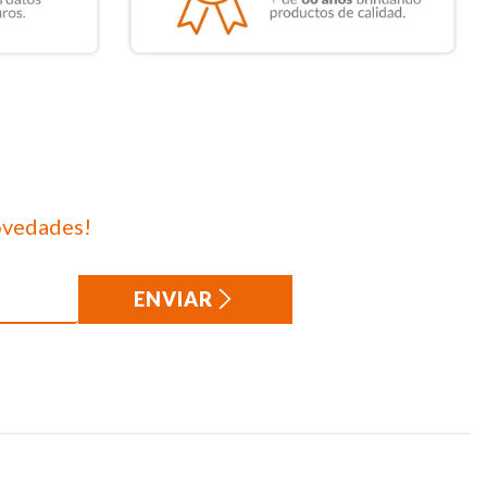
ovedades!
ENVIAR