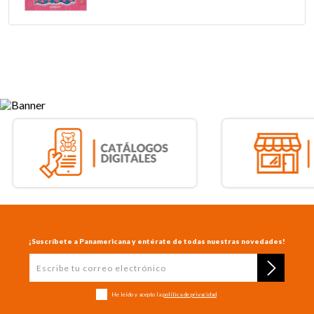
¡Suscríbete a Panamericana y entérate de todas nuestras novedades!
He leído y acepto la
política de privacidad