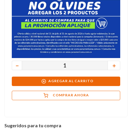
－
＋
AGREGAR AL CARRITO
COMPRAR AHORA
Sugeridos para tu compra