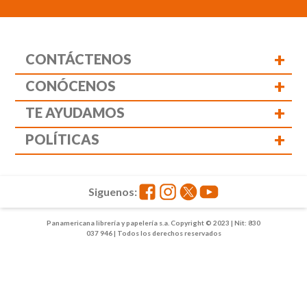
+
CONTÁCTENOS
+
CONÓCENOS
+
TE AYUDAMOS
+
POLÍTICAS
Siguenos:
Panamericana librería y papelería s.a. Copyright © 2023 | Nit: 830
037 946 | Todos los derechos reservados