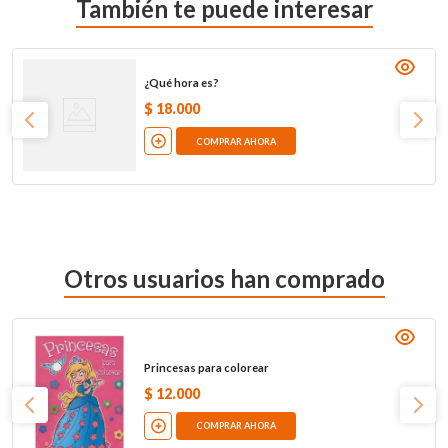
También te puede interesar
¿Qué hora es?
$
18
.
000
COMPRAR AHORA
Otros usuarios han comprado
Princesas para colorear
$
12
.
000
COMPRAR AHORA