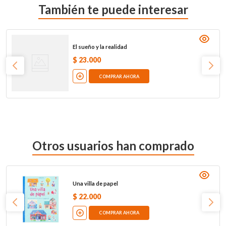
También te puede interesar
El sueño y la realidad
$
23
.
000
COMPRAR AHORA
Otros usuarios han comprado
Una villa de papel
$
22
.
000
COMPRAR AHORA