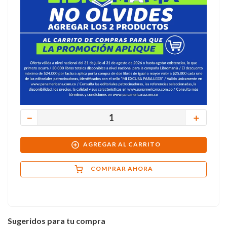
－
＋
AGREGAR AL CARRITO
COMPRAR AHORA
Sugeridos para tu compra