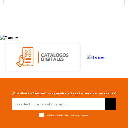
¡Suscríbete a Panamericana y entérate de todas nuestras novedades!
He leído y acepto la
política de privacidad