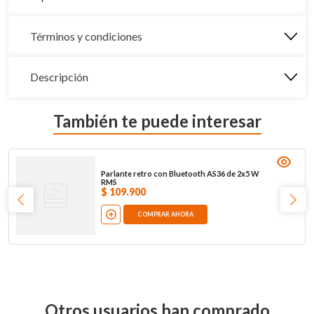
Términos y condiciones
Descripción
También te puede interesar
Parlante retro con Bluetooth AS36 de 2x5 W
RMS
$
109
.
900
COMPRAR AHORA
Otros usuarios han comprado