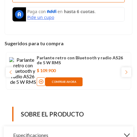
Sugeridos para tu compra
Parlante retro con Bluetooth y radio AS26
de 5 W RMS
$
109
.
900
COMPRAR AHORA
SOBRE EL PRODUCTO
Especificaciones