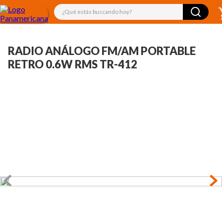
¿Qué estás buscando hoy?
RADIO ANÁLOGO FM/AM PORTABLE
RETRO 0.6W RMS TR-412