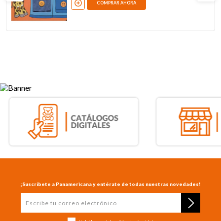
COMPRAR AHORA
¡Suscríbete a Panamericana y entérate de todas nuestras novedades!