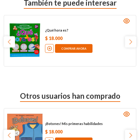
También te puede interesar
¿Qué hora es?
$
18
.
000
COMPRAR AHORA
Otros usuarios han comprado
¡Botones! Mis primeras habilidades
$
18
.
000