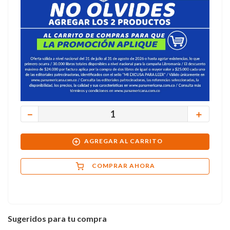
－
＋
AGREGAR AL CARRITO
COMPRAR AHORA
Sugeridos para tu compra