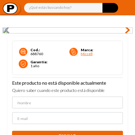
¿Qué estás buscando hoy?
Cod.
:
Marca
:
688760
Miccell
Garantía
:
1 año
Este producto no está disponible actualmente
Quiero saber cuando este producto está disponible