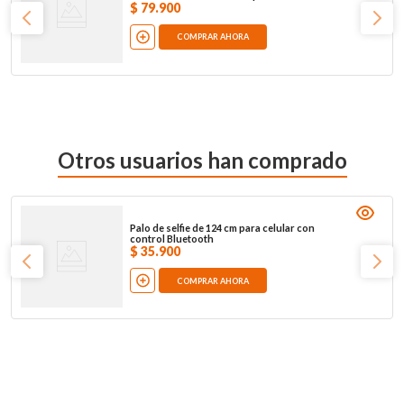
$
79
.
900
COMPRAR AHORA
Otros usuarios han comprado
Palo de selfie de 124 cm para celular con
control Bluetooth
$
35
.
900
COMPRAR AHORA