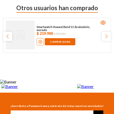
Otros usuarios han comprado
Smartwatch Huawei Band 11 de aluminio,
morado
$
219
.
900
$
289
.
900
COMPRAR AHORA
¡Suscríbete a Panamericana y entérate de todas nuestras novedades!