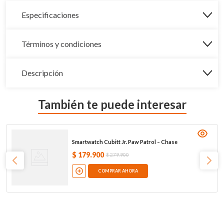
Especificaciones
Términos y condiciones
Descripción
También te puede interesar
Smartwatch Cubitt Jr. Paw Patrol – Chase
$
179
.
900
$
279
.
900
COMPRAR AHORA