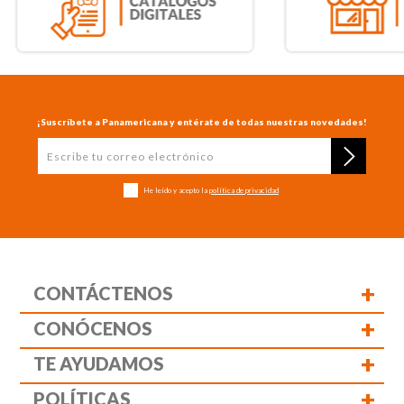
¡Suscríbete a Panamericana y entérate de todas nuestras novedades!
He leído y acepto la
política de privacidad
+
CONTÁCTENOS
+
CONÓCENOS
+
TE AYUDAMOS
+
POLÍTICAS