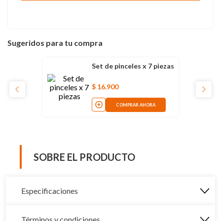
Sugeridos para tu compra
Set de pinceles x 7 piezas
$
16
.
900
COMPRAR AHORA
SOBRE EL PRODUCTO
Especificaciones
Términos y condiciones