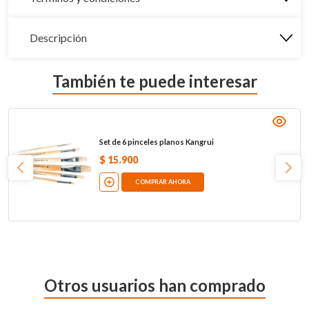
Descripción
También te puede interesar
Set de 6 pinceles planos Kangrui
$
15
.
900
COMPRAR AHORA
Otros usuarios han comprado