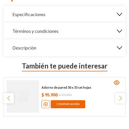
Especificaciones
Términos y condiciones
Descripción
También te puede interesar
Adorno de pared 50 x 55 cm hojas
$
95
.
900
$
159
.
900
COMPRAR AHORA