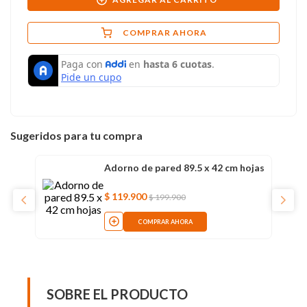
COMPRAR AHORA
Sugeridos para tu compra
Adorno de pared 89.5 x 42 cm hojas
$
119
.
900
$
199
.
900
COMPRAR AHORA
SOBRE EL PRODUCTO