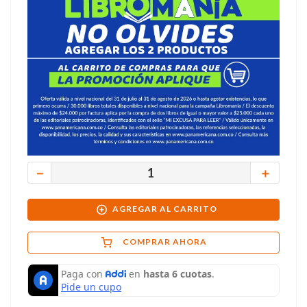
－
＋
AGREGAR AL CARRITO
COMPRAR AHORA