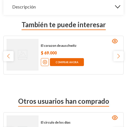
Descripción
También te puede interesar
El corazon de auschwitz
$
69
.
000
COMPRAR AHORA
Otros usuarios han comprado
El circulo de los días