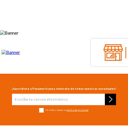
¡Suscríbete a Panamericana y entérate de todas nuestras novedades!
He leído y acepto la
política de privacidad