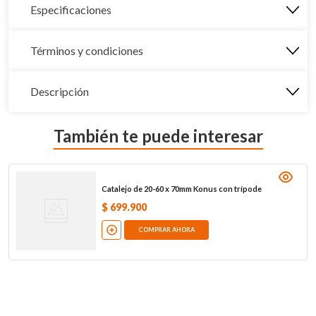
Especificaciones
Términos y condiciones
Descripción
También te puede interesar
Catalejo de 20-60 x 70mm Konus con trípode
$
699
.
900
COMPRAR AHORA