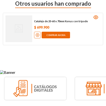
Otros usuarios han comprado
Catalejo de 20-60 x 70mm Konus con trípode
$
699
.
900
COMPRAR AHORA