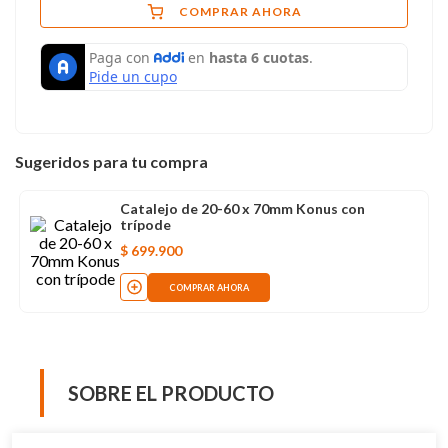
COMPRAR AHORA
Sugeridos para tu compra
Catalejo de 20-60 x 70mm Konus con
trípode
$
699
.
900
COMPRAR AHORA
SOBRE EL PRODUCTO