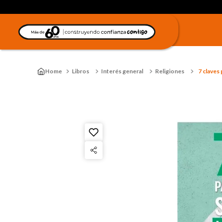
Libros
Interés general
Religiones
7 claves 