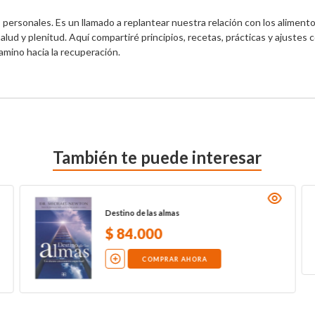
s personales. Es un llamado a replantear nuestra relación con los alimen
ud y plenitud. Aquí compartiré principios, recetas, prácticas y ajustes 
mino hacia la recuperación.
También te puede interesar
Destino de las almas
$
84
.
000
COMPRAR AHORA