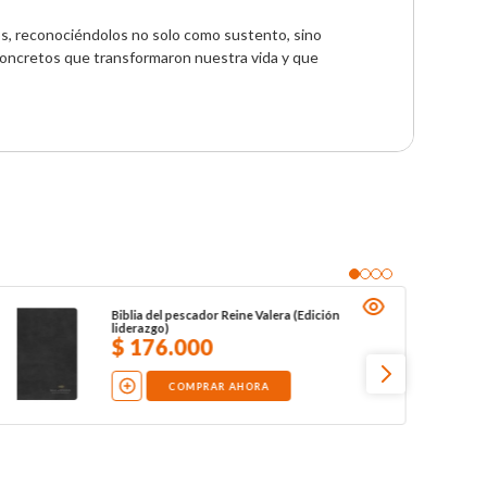
tos, reconociéndolos no solo como sustento, sino 
concretos que transformaron nuestra vida y que 
Biblia del pescador Reine Valera (Edición
liderazgo)
$
176
.
000
COMPRAR AHORA