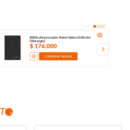
Biblia del pescador Reine Valera (Edición
liderazgo)
$
176
.
000
COMPRAR AHORA