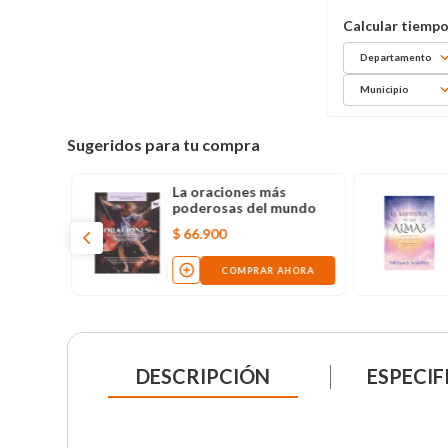
Departamento
Municipio
Sugeridos para tu compra
La oraciones más
poderosas del mundo
$
66
.
900
COMPRAR AHORA
DESCRIPCIÓN
ESPECIF