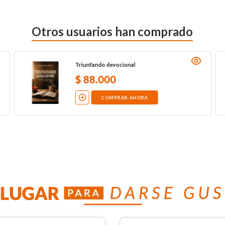
Otros usuarios han comprado
Triunfando devocional
$
88
.
000
COMPRAR AHORA