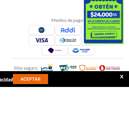
Medios de pago:
Sitio seguro:
X
ACEPTAR
acidad
MINOS MÁS BUSCADOS
Síguenos en:
libro