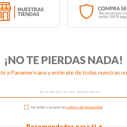
¡NO TE PIERDAS NADA!
te a Panamericana y entérate de todas nuestras n
He leído y acepto la
política de privacidad
Recomendados para ti