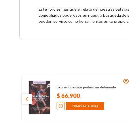
Este libro es más que el relato de nuestras batalla
como aliados poderosos en nuestra búsqueda de sal
pueden servirte como herramientas en tu propio ca
La oraciones más poderosas del mundo
$
66
.
900
COMPRAR AHORA