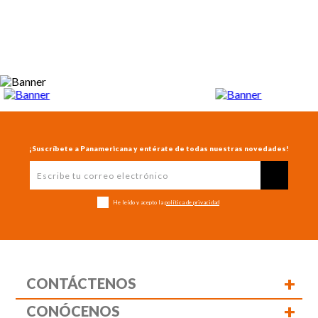
¡Suscríbete a Panamericana y entérate de todas nuestras novedades!
He leído y acepto la
política de privacidad
+
CONTÁCTENOS
+
CONÓCENOS