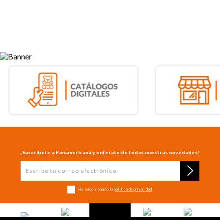
¡Suscríbete a Panamericana y entérate de todas nuestras novedades!
He leído y acepto la
política de privacidad