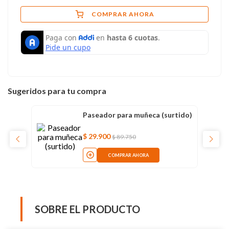
COMPRAR AHORA
Sugeridos para tu compra
Paseador para muñeca (surtido)
$
29
.
900
$
89
.
750
COMPRAR AHORA
SOBRE EL PRODUCTO