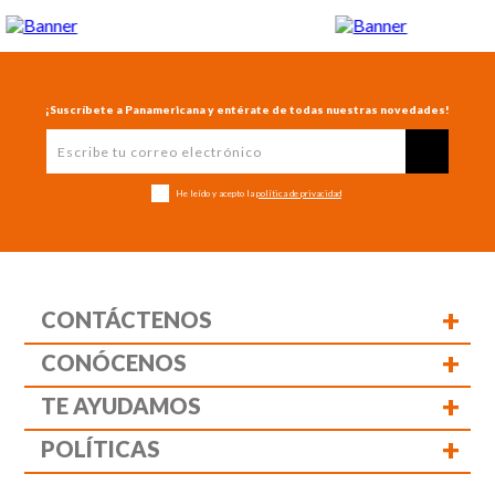
¡Suscríbete a Panamericana y entérate de todas nuestras novedades!
He leído y acepto la
política de privacidad
+
CONTÁCTENOS
+
CONÓCENOS
+
TE AYUDAMOS
+
POLÍTICAS