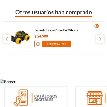
Otros usuarios han comprado
Carro de fricción Stunt Hot Wheels
$
24
.
900
COMPRAR AHORA