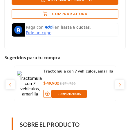
COMPRAR AHORA
Sugeridos para tu compra
Tractomula con 7 vehículos, amarilla
$
49
.
900
$
174
.
750
COMPRAR AHORA
SOBRE EL PRODUCTO