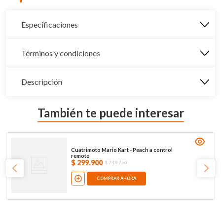
Especificaciones
Términos y condiciones
Descripción
También te puede interesar
Cuatrimoto Mario Kart - Peach a control
remoto
$
299
.
900
$
749
.
750
COMPRAR AHORA