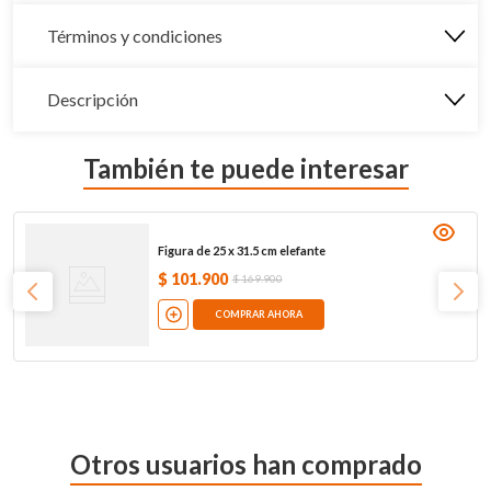
Términos y condiciones
Descripción
También te puede interesar
Figura de 25 x 31.5 cm elefante
$
101
.
900
$
169
.
900
COMPRAR AHORA
Otros usuarios han comprado