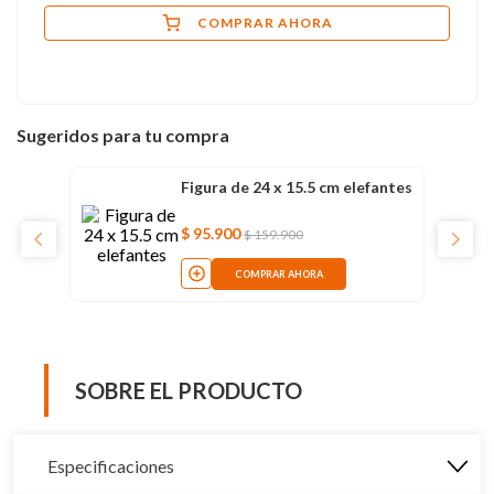
COMPRAR AHORA
Sugeridos para tu compra
Figura de 24 x 15.5 cm elefantes
$
95
.
900
$
159
.
900
COMPRAR AHORA
SOBRE EL PRODUCTO
Especificaciones