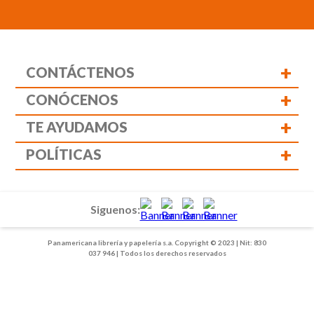
+
CONTÁCTENOS
+
CONÓCENOS
+
TE AYUDAMOS
+
POLÍTICAS
Siguenos:
Panamericana librería y papelería s.a. Copyright © 2023 | Nit: 830
037 946 | Todos los derechos reservados