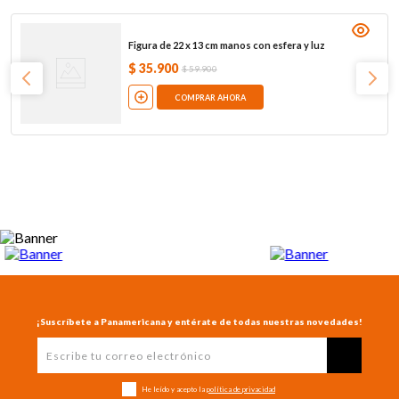
Figura de 22 x 13 cm manos con esfera y luz
$
35
.
900
$
59
.
900
COMPRAR AHORA
¡Suscríbete a Panamericana y entérate de todas nuestras novedades!
He leído y acepto la
política de privacidad