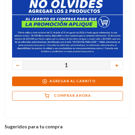
－
＋
AGREGAR AL CARRITO
COMPRAR AHORA
Sugeridos para tu compra