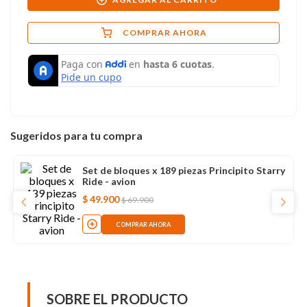
COMPRAR AHORA
Sugeridos para tu compra
Set de bloques x 189 piezas Principito Starry
Ride - avion
$
49
.
900
$
69
.
900
COMPRAR AHORA
SOBRE EL PRODUCTO