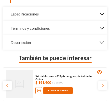
Especificaciones
Términos y condiciones
Descripción
También te puede interesar
Set de bloques x 623 piezas gran pirámide de
Guiza
$
191
.
900
$
319
.
900
COMPRAR AHORA