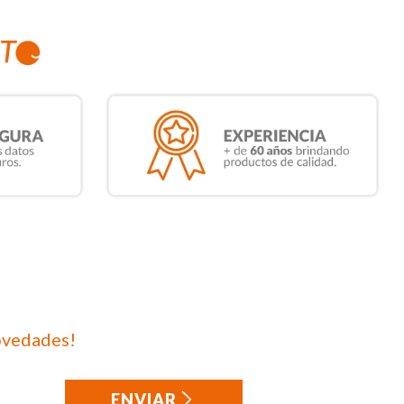
ovedades!
ENVIAR