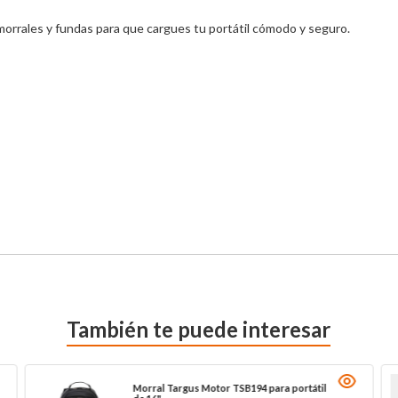
rrales y fundas para que cargues tu portátil cómodo y seguro.

También te puede interesar
Morral Targus Motor TSB194 para portátil