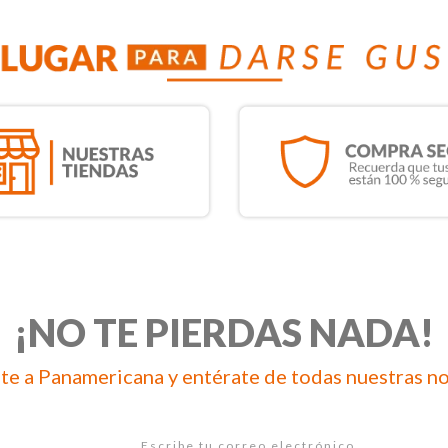
¡NO TE PIERDAS NADA!
te a Panamericana y entérate de todas nuestras n