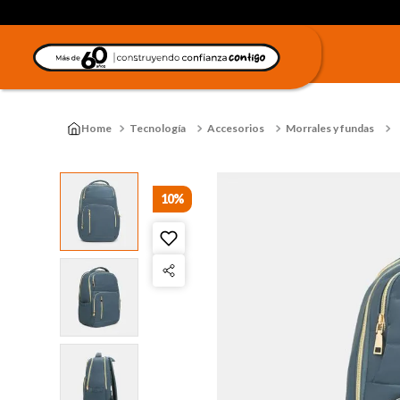
Tecnología
Accesorios
Morrales y fundas
10%