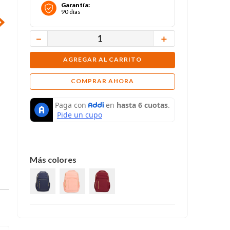
Garantía
:
90 días
－
＋
AGREGAR AL CARRITO
COMPRAR AHORA