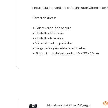
Encuentra en Panamericana una gran variedad de mo
Características:

• Color: verde jade oscuro

• 5 bolsillos frontales 

• 2 bolsillos laterales

• Material: nailon, poliéster

• Cargaderas y espaldar acolchados

• Dimensiones del producto: 45 x 30 x 15 cm
Morral para portátil de 15.6", negro