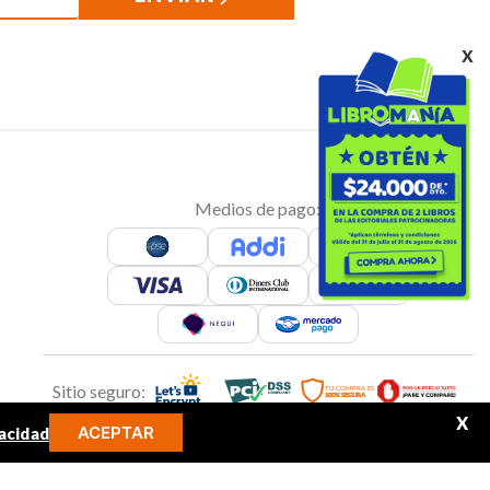
x
Medios de pago:
Sitio seguro:
X
ACEPTAR
acidad