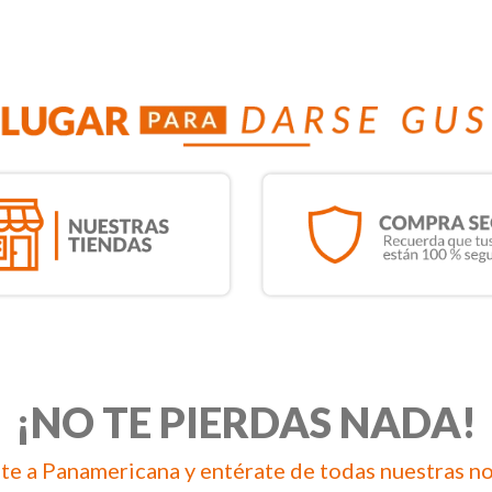
¡NO TE PIERDAS NADA!
te a Panamericana y entérate de todas nuestras n