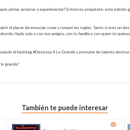
per, pintar, arrancar y experimentar? Entonces prepárate: esta edición g
ubrir el placer de ensuciar, crear y romper las reglas. Tanto si eres un d
sborde. Hazlo solo o con tus amigos, con tu familia o con quien tú quieras
 usando el hashtag #Destroza A Lo Grande y presume de talento destruct
 lo grande!
También te puede interesar