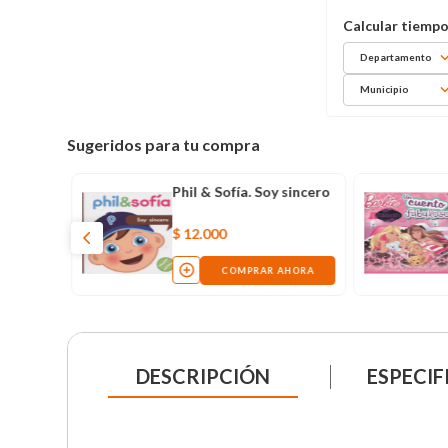
Departamento
Municipio
Sugeridos para tu compra
Phil & Sofía. Soy sincero
$
12
.
000
COMPRAR AHORA
DESCRIPCIÓN
ESPECIF