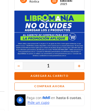
Edición
:
Rústica
2025
－
＋
AGREGAR AL CARRITO
COMPRAR AHORA