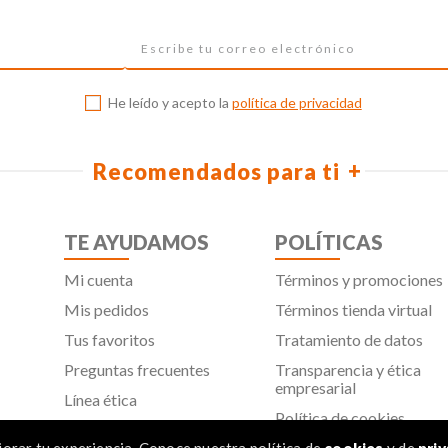
He leído y acepto la
política de privacidad
Recomendados para ti
TE AYUDAMOS
POLÍTICAS
Mi cuenta
Términos y promociones
Mis pedidos
Términos tienda virtual
Tus favoritos
Tratamiento de datos
Preguntas frecuentes
Transparencia y ética
empresarial
Línea ética
Política de cookies
Proveedores
Aviso de privacidad
orar tu experiencia. Conoce nuestra política de
cookies
y de
priv