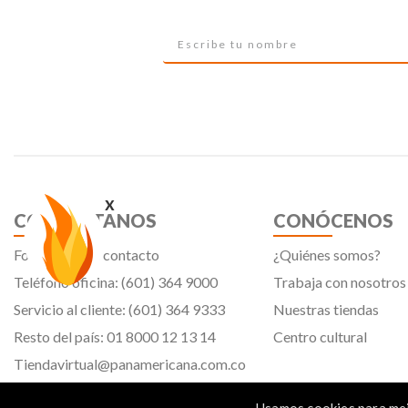
x
CONTÁCTANOS
CONÓCENOS
Formulario de contacto
¿Quiénes somos?
Teléfono oficina: (601) 364 9000
Trabaja con nosotros
Servicio al cliente: (601) 364 9333
Nuestras tiendas
Resto del país: 01 8000 12 13 14
Centro cultural
Tiendavirtual@panamericana.com.co
Servicliente@panamericana.com.co
Usamos cookies para mej