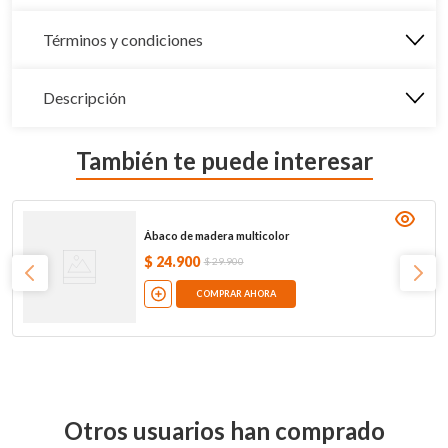
Términos y condiciones
Descripción
También te puede interesar
Ábaco de madera multicolor
$
24
.
900
$
29
.
900
COMPRAR AHORA
Otros usuarios han comprado