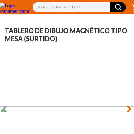
¿Qué estás buscando hoy?
TABLERO DE DIBUJO MAGNÉTICO TIPO
MESA (SURTIDO)