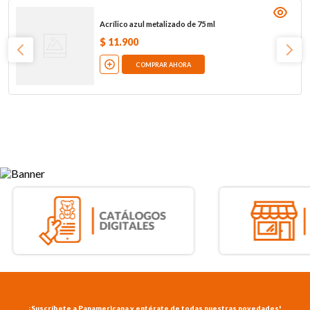
Acrílico azul metalizado de 75 ml
$
11
.
900
COMPRAR AHORA
¡Suscríbete a Panamericana y entérate de todas nuestras novedades!