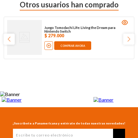
Otros usuarios han comprado
Juego Tomodachi Life: Living the Dream para
Nintendo Switch
$
279
.
000
COMPRAR AHORA
¡Suscríbete a Panamericana y entérate de todas nuestras novedades!