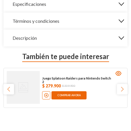
Especificaciones
Términos y condiciones
Descripción
También te puede interesar
Juego Splatoon Raiders para Nintendo Switch
2
$
279
.
900
$
309
.
900
COMPRAR AHORA