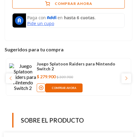
COMPRAR AHORA
Sugeridos para tu compra
Juego Splatoon Raiders para Nintendo
Switch 2
$
279
.
900
$
309
.
900
COMPRAR AHORA
SOBRE EL PRODUCTO