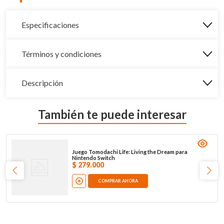
Especificaciones
Términos y condiciones
Descripción
También te puede interesar
Juego Tomodachi Life: Living the Dream para
Nintendo Switch
$
279
.
000
COMPRAR AHORA