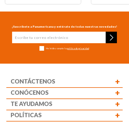
¡Suscríbete a Panamericana y entérate de todas nuestras novedades!
He leído y acepto la
política de privacidad
+
CONTÁCTENOS
+
CONÓCENOS
+
TE AYUDAMOS
+
POLÍTICAS