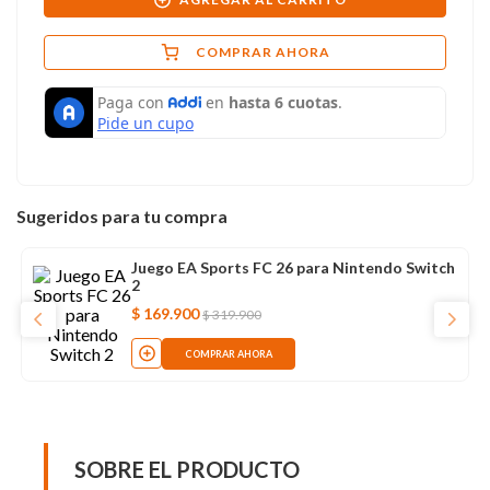
COMPRAR AHORA
Sugeridos para tu compra
Juego EA Sports FC 26 para Nintendo Switch
2
$
169
.
900
$
319
.
900
COMPRAR AHORA
SOBRE EL PRODUCTO