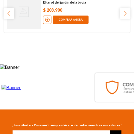
El tarot del jardín de la bruja
$
203
.
900
COMPRAR AHORA
¡Suscríbete a Panamericana y entérate de todas nuestras novedades!