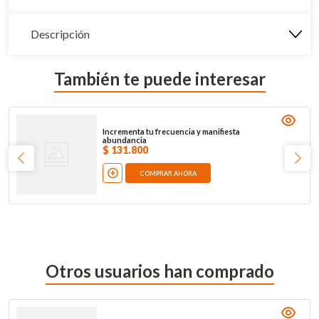
Descripción
También te puede interesar
Incrementa tu frecuencia y manifiesta
abundancia
$
131
.
800
COMPRAR AHORA
Otros usuarios han comprado