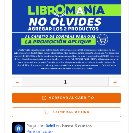
－
＋
AGREGAR AL CARRITO
COMPRAR AHORA