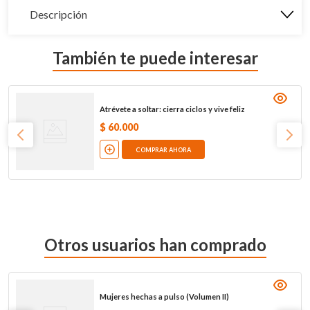
Descripción
También te puede interesar
Atrévete a soltar: cierra ciclos y vive feliz
$
60
.
000
COMPRAR AHORA
Otros usuarios han comprado
Mujeres hechas a pulso (Volumen II)