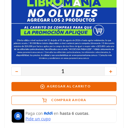
－
＋
AGREGAR AL CARRITO
COMPRAR AHORA