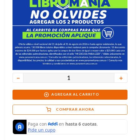
－
＋
AGREGAR AL CARRITO
COMPRAR AHORA