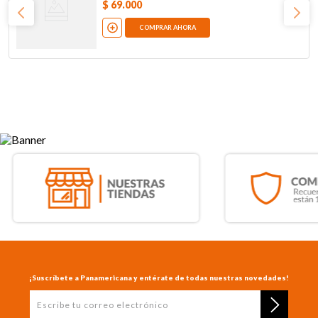
$
69
.
000
COMPRAR AHORA
¡Suscríbete a Panamericana y entérate de todas nuestras novedades!