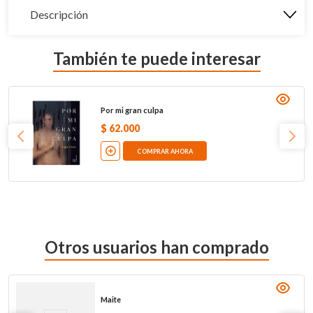
Descripción
También te puede interesar
Por mi gran culpa
$
62
.
000
COMPRAR AHORA
Otros usuarios han comprado
Maite