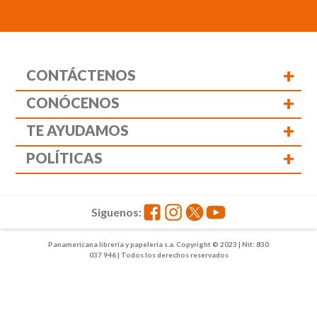
+
CONTÁCTENOS
+
CONÓCENOS
+
TE AYUDAMOS
+
POLÍTICAS
Siguenos:
Panamericana librería y papelería s.a. Copyright © 2023 | Nit: 830
037 946 | Todos los derechos reservados