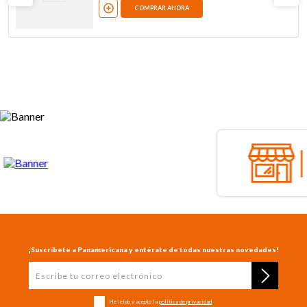
COMPRAR AHORA
¡Suscríbete a Panamericana y entérate de todas nuestras novedades!
He leído y acepto la
política de privacidad