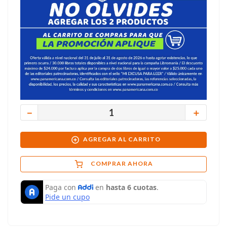
－
＋
AGREGAR AL CARRITO
COMPRAR AHORA