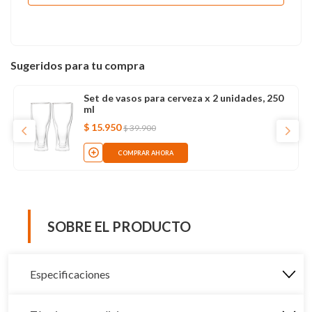
Sugeridos para tu compra
Set de vasos para cerveza x 2 unidades, 250
ml
$
15
.
950
$
39
.
900
COMPRAR AHORA
SOBRE EL PRODUCTO
Especificaciones