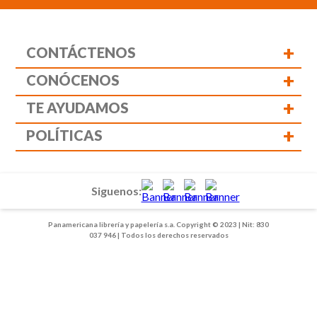
+
CONTÁCTENOS
+
CONÓCENOS
+
TE AYUDAMOS
+
POLÍTICAS
Siguenos:
Panamericana librería y papelería s.a. Copyright © 2023 | Nit: 830
037 946 | Todos los derechos reservados