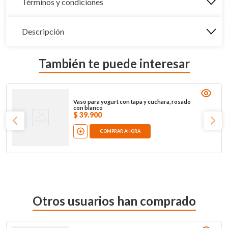
Términos y condiciones
Descripción
También te puede interesar
Vaso para yogurt con tapa y cuchara, rosado
con blanco
$
39
.
900
COMPRAR AHORA
Otros usuarios han comprado