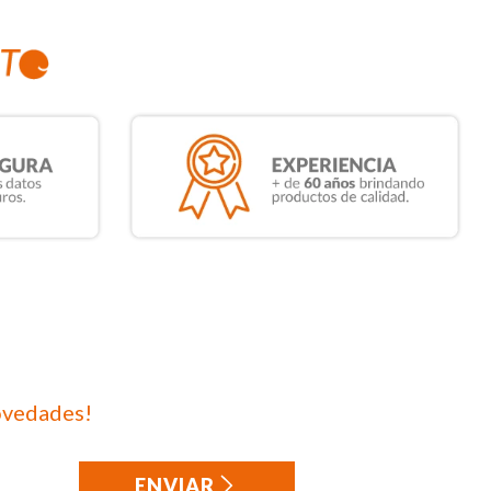
ovedades!
ENVIAR