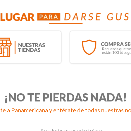
¡NO TE PIERDAS NADA!
te a Panamericana y entérate de todas nuestras n