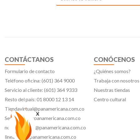
CONTÁCTANOS
CONÓCENOS
Formulario de contacto
¿Quiénes somos?
Teléfono oficina: (601) 364 9000
Trabaja con nosotros
Servicio al cliente: (601) 364 9333
Nuestras tiendas
Resto del país: 01 8000 12 13 14
Centro cultural
Tiendavirtual@panamericana.com.co
x
Servicliente@panamericana.com.co
notificaciones@panamericana.com.co
lineaetica@panamericana.com.co