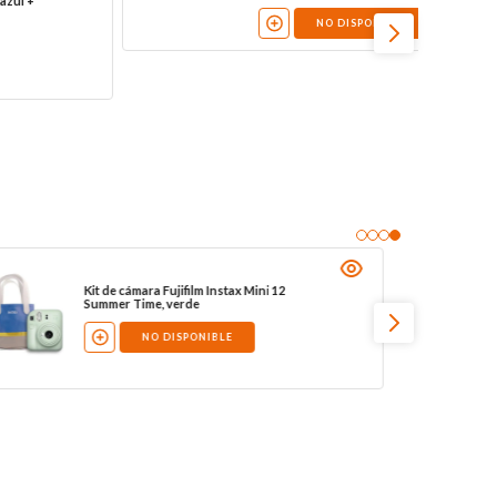
Cámara Fujifilm Instax Mini 12, rosada
NO DISPONIBLE
Kit de cámara Fujifilm Instax Mini 12
Summer Time, verde
NO DISPONIBLE