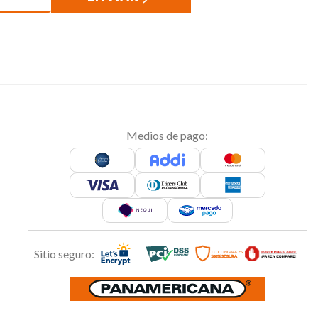
Medios de pago:
Sitio seguro: