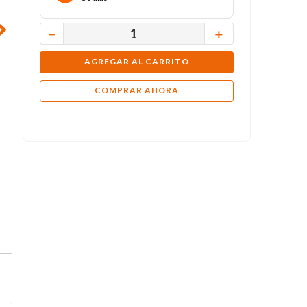
－
＋
AGREGAR AL CARRITO
COMPRAR AHORA