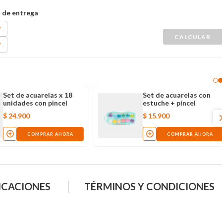
Set de acuarelas x 18
Set de acuarelas con
unidades con pincel
estuche + pincel
$
24
.
900
$
15
.
900
COMPRAR AHORA
COMPRAR AHORA
ICACIONES
TÉRMINOS Y CONDICIONES