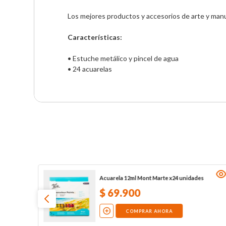
Los mejores productos y accesorios de arte y manua
Características:
• Estuche metálico y pincel de agua

• 24 acuarelas
Acuarela 12ml Mont Marte x24 unidades
$
69
.
900
COMPRAR AHORA