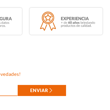
ovedades!
ENVIAR