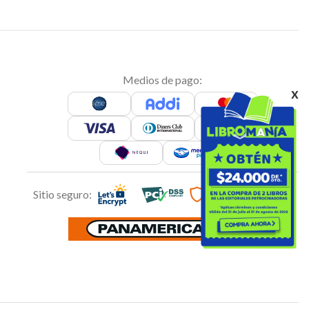
Medios de pago:
x
Sitio seguro: