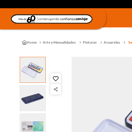
Arte y Manualidades
Pinturas
Acuarelas
Se