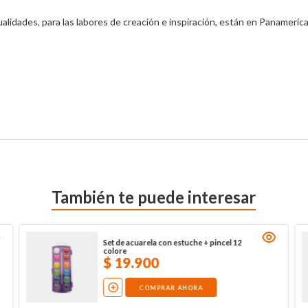
lidades, para las labores de creación e inspiración, están en Panamerica
También te puede interesar
Set de acuarela con estuche + pincel 12
colore
$
19
.
900
COMPRAR AHORA