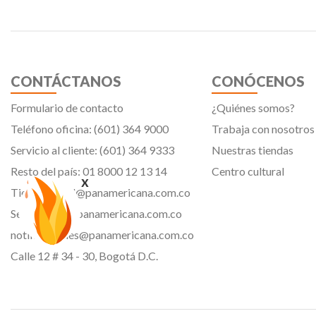
CONTÁCTANOS
CONÓCENOS
Formulario de contacto
¿Quiénes somos?
Teléfono oficina: (601) 364 9000
Trabaja con nosotros
Servicio al cliente: (601) 364 9333
Nuestras tiendas
Resto del país: 01 8000 12 13 14
Centro cultural
x
Tiendavirtual@panamericana.com.co
Servicliente@panamericana.com.co
notificaciones@panamericana.com.co
Calle 12 # 34 - 30, Bogotá D.C.