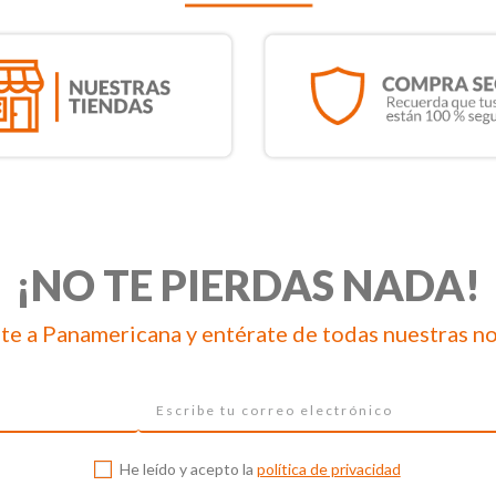
¡NO TE PIERDAS NADA!
te a Panamericana y entérate de todas nuestras n
He leído y acepto la
política de privacidad