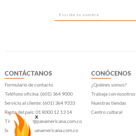
CONTÁCTANOS
CONÓCENOS
Formulario de contacto
¿Quiénes somos?
Teléfono oficina: (601) 364 9000
Trabaja con nosotros
Servicio al cliente: (601) 364 9333
Nuestras tiendas
Resto del país: 01 8000 12 13 14
Centro cultural
x
Tiendavirtual@panamericana.com.co
Servicliente@panamericana.com.co