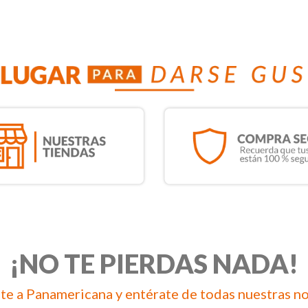
¡NO TE PIERDAS NADA!
te a Panamericana y entérate de todas nuestras n