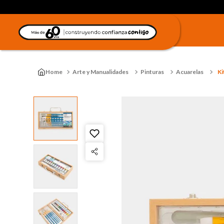
Arte y Manualidades
Pinturas
Acuarelas
Ki