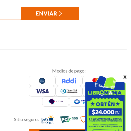
ENVIAR
Medios de pago:
x
Sitio seguro: