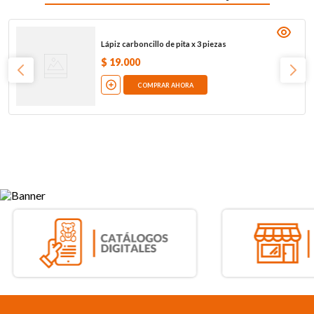
Lápiz carboncillo de pita x 3 piezas
$
19
.
000
COMPRAR AHORA