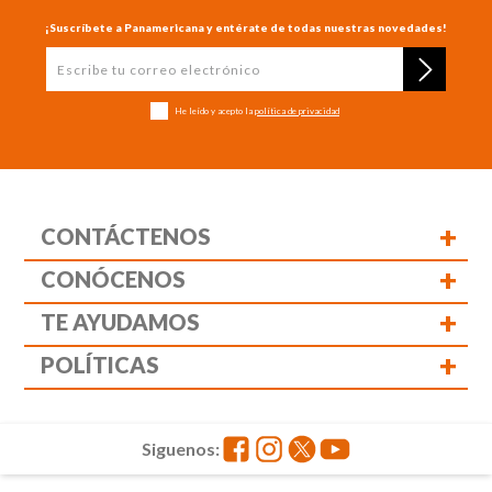
¡Suscríbete a Panamericana y entérate de todas nuestras novedades!
He leído y acepto la
política de privacidad
+
CONTÁCTENOS
+
CONÓCENOS
+
TE AYUDAMOS
+
POLÍTICAS
Siguenos: