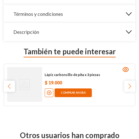
Términos y condiciones
Descripción
También te puede interesar
Lápiz carboncillo de pita x 3 piezas
$
19
.
000
COMPRAR AHORA
Otros usuarios han comprado