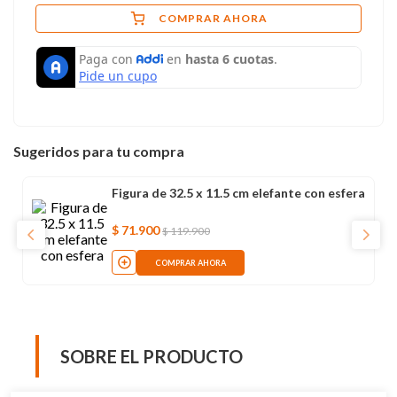
COMPRAR AHORA
Sugeridos para tu compra
Figura de 32.5 x 11.5 cm elefante con esfera
$
71
.
900
$
119
.
900
COMPRAR AHORA
SOBRE EL PRODUCTO