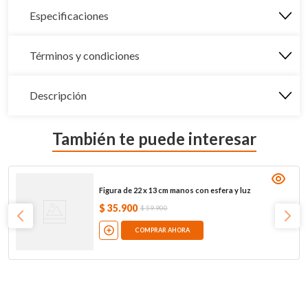
Especificaciones
Términos y condiciones
Descripción
También te puede interesar
Figura de 22 x 13 cm manos con esfera y luz
$
35
.
900
$
59
.
900
COMPRAR AHORA