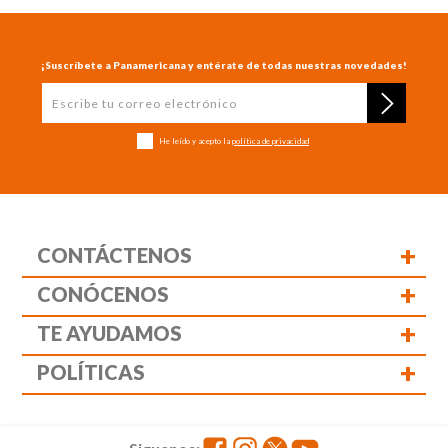
¡Suscríbete a Panamericana y entérate de todas nuestras novedades!
He leído y acepto la
política de privacidad
+
CONTÁCTENOS
+
CONÓCENOS
+
TE AYUDAMOS
+
POLÍTICAS