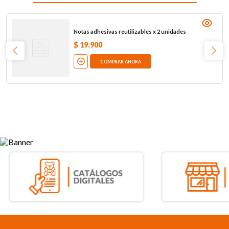
Notas adhesivas reutilizables x 2 unidades
$
19
.
900
COMPRAR AHORA