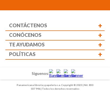
+
CONTÁCTENOS
+
CONÓCENOS
+
TE AYUDAMOS
+
POLÍTICAS
Siguenos:
Panamericana librería y papelería s.a. Copyright © 2023 | Nit: 830
037 946 | Todos los derechos reservados