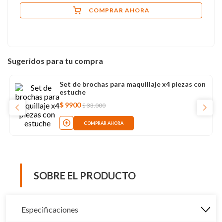
COMPRAR AHORA
Sugeridos para tu compra
Set de brochas para maquillaje x4 piezas con
estuche
$
9900
$
33
.
000
COMPRAR AHORA
SOBRE EL PRODUCTO
Especificaciones