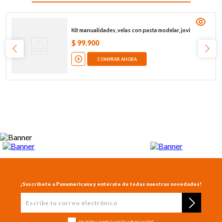
Kit manualidades, velas con pasta modelar, jovi
$
99
.
900
COMPRAR AHORA
¡Suscríbete a Panamericana y entérate de todas nuestras novedades!
He leído y acepto la
política de privacidad