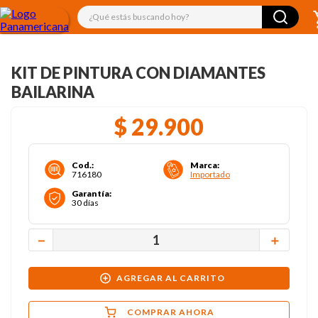
¿Qué estás buscando hoy?
KIT DE PINTURA CON DIAMANTES
BAILARINA
$
29
.
900
Cod.
:
Marca
:
716180
Importado
Garantía
:
30 días
－
＋
AGREGAR AL CARRITO
COMPRAR AHORA