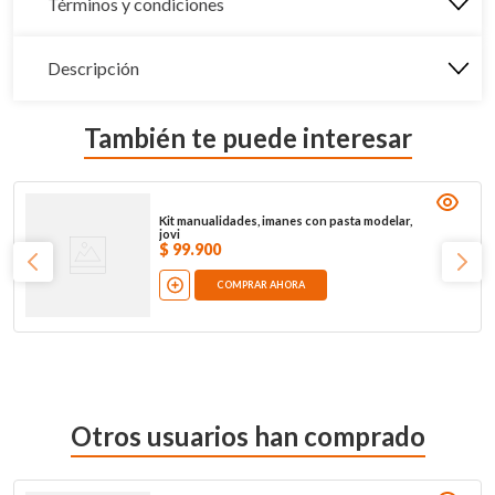
Términos y condiciones
Descripción
También te puede interesar
Kit manualidades, imanes con pasta modelar,
jovi
$
99
.
900
COMPRAR AHORA
Otros usuarios han comprado