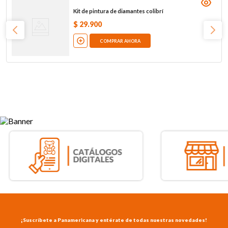
Kit de pintura de diamantes colibrí
$
29
.
900
COMPRAR AHORA
¡Suscríbete a Panamericana y entérate de todas nuestras novedades!