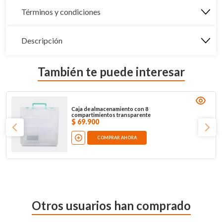
Términos y condiciones
Descripción
También te puede interesar
Caja de almacenamiento con 8
compartimientos transparente
$
69
.
900
COMPRAR AHORA
Otros usuarios han comprado