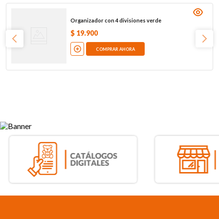
Organizador con 4 divisiones verde
$
19
.
900
COMPRAR AHORA