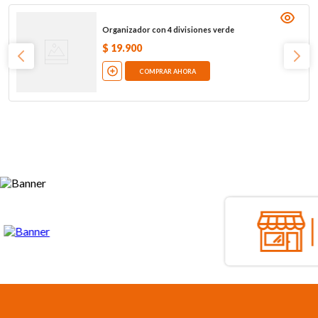
Organizador con 4 divisiones verde
$
19
.
900
COMPRAR AHORA