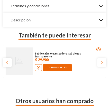
Términos y condiciones
Descripción
También te puede interesar
Set de cajas organizadoras x3 piezas
transparente
$
29
.
900
COMPRAR AHORA
Otros usuarios han comprado