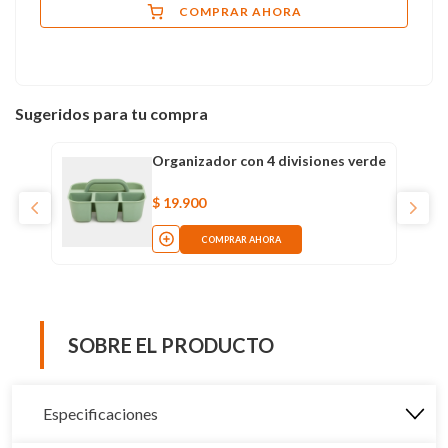
COMPRAR AHORA
Sugeridos para tu compra
Organizador con 4 divisiones verde
$
19
.
900
COMPRAR AHORA
SOBRE EL PRODUCTO
Especificaciones