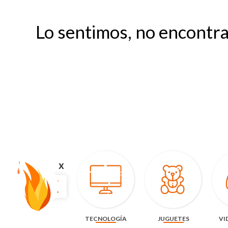
Lo sentimos, no encontr
x
TECNOLOGÍA
JUGUETES
VI