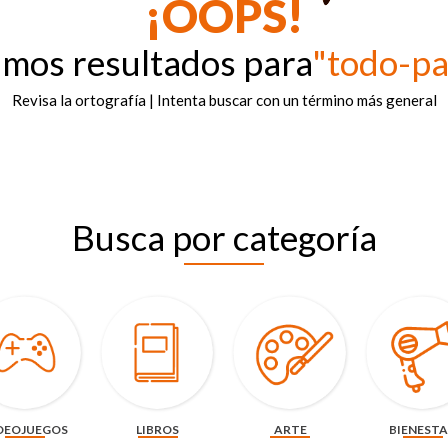
¡OOPS!
amos resultados para
"todo-p
Revisa la ortografía | Intenta buscar con un término más general
Busca por categoría
DEOJUEGOS
LIBROS
ARTE
BIENEST