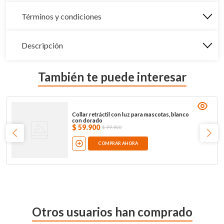
Términos y condiciones
Descripción
También te puede interesar
Collar retráctil con luz para mascotas, blanco
con dorado
$
59
.
900
$
99
.
900
COMPRAR AHORA
Otros usuarios han comprado