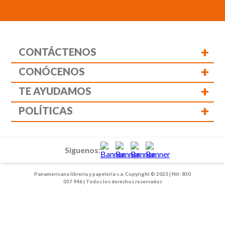
+
CONTÁCTENOS
+
CONÓCENOS
+
TE AYUDAMOS
+
POLÍTICAS
Siguenos:
Panamericana librería y papelería s.a. Copyright © 2023 | Nit: 830
037 946 | Todos los derechos reservados