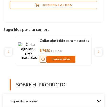
COMPRAR AHORA
Sugeridos para tu compra
Collar ajustable para mascotas
$
7450
$
14
.
900
COMPRAR AHORA
SOBRE EL PRODUCTO
Especificaciones