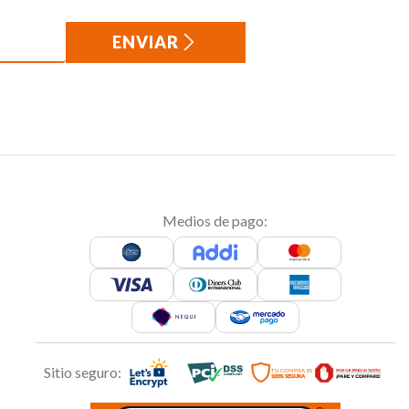
ENVIAR
Medios de pago:
Sitio seguro: