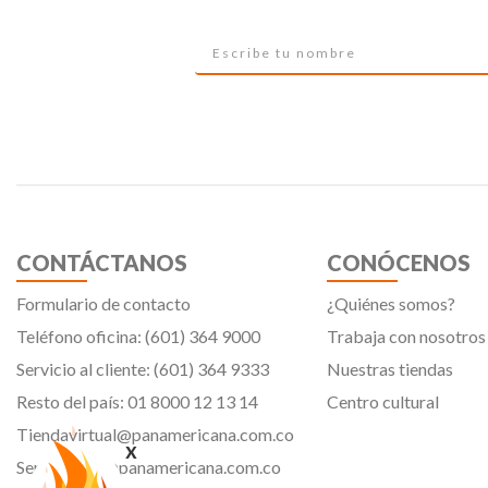
CONTÁCTANOS
CONÓCENOS
Formulario de contacto
¿Quiénes somos?
Teléfono oficina: (601) 364 9000
Trabaja con nosotros
Servicio al cliente: (601) 364 9333
Nuestras tiendas
Resto del país: 01 8000 12 13 14
Centro cultural
Tiendavirtual@panamericana.com.co
x
Servicliente@panamericana.com.co