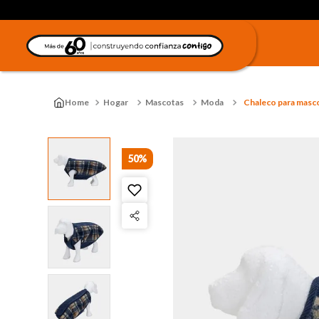
Hogar
Mascotas
Moda
Chaleco para mascot
50%