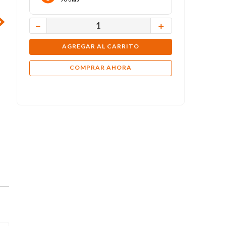
－
＋
AGREGAR AL CARRITO
COMPRAR AHORA