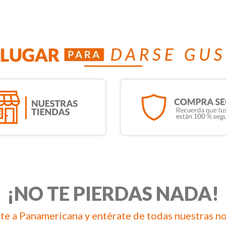
¡NO TE PIERDAS NADA!
te a Panamericana y entérate de todas nuestras n