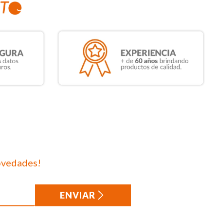
ovedades!
ENVIAR