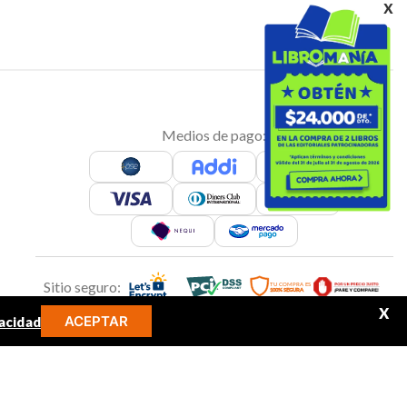
x
Medios de pago:
Sitio seguro:
X
ACEPTAR
acidad