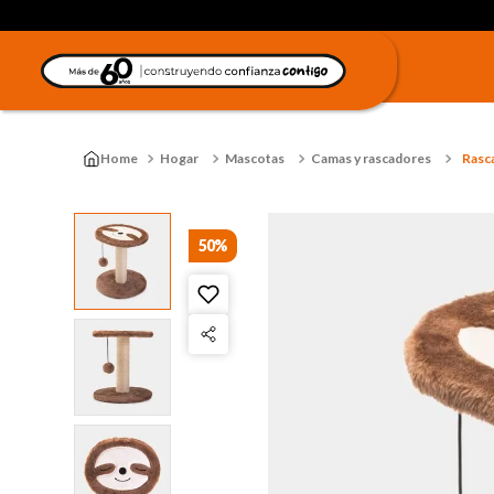
Hogar
Mascotas
Camas y rascadores
Rasca
50%