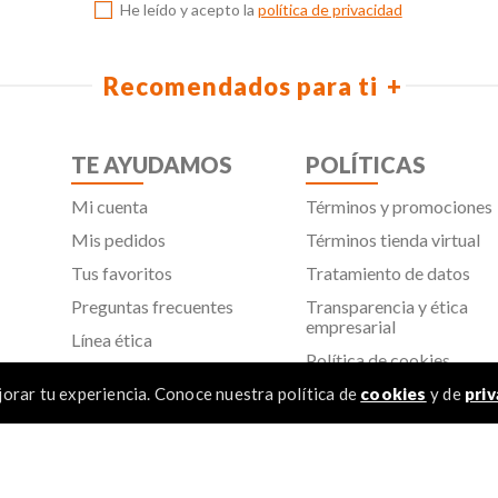
He leído y acepto la
política de privacidad
Recomendados para ti
TE AYUDAMOS
POLÍTICAS
Mi cuenta
Términos y promociones
Mis pedidos
Términos tienda virtual
Tus favoritos
Tratamiento de datos
Preguntas frecuentes
Transparencia y ética
empresarial
Línea ética
Política de cookies
Proveedores
Aviso de privacidad
orar tu experiencia. Conoce nuestra política de
cookies
y de
priv
SIC