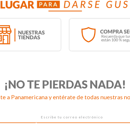
¡NO TE PIERDAS NADA!
te a Panamericana y entérate de todas nuestras n