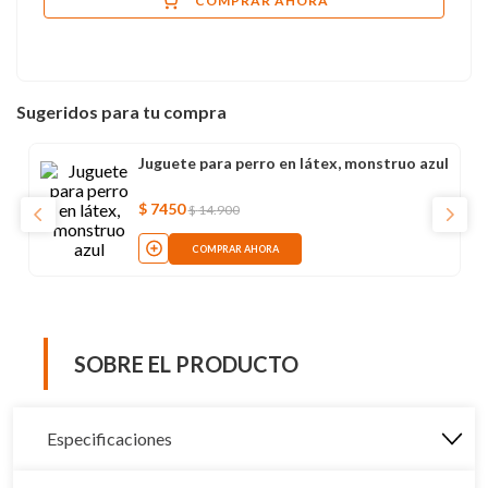
COMPRAR AHORA
Sugeridos para tu compra
Juguete para perro en látex, monstruo azul
$
7450
$
14
.
900
COMPRAR AHORA
SOBRE EL PRODUCTO
Especificaciones