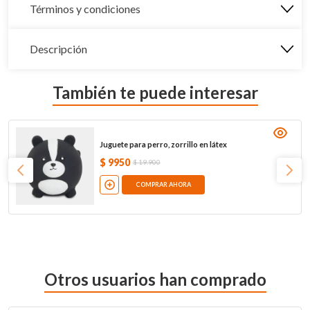
Términos y condiciones
Descripción
También te puede interesar
Juguete para perro, zorrillo en látex
$
9950
$
19
.
900
COMPRAR AHORA
Otros usuarios han comprado